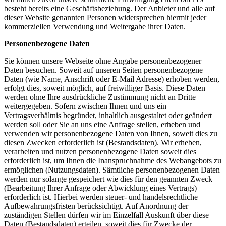
besteht bereits eine Geschäftsbeziehung. Der Anbieter und alle auf
dieser Website genannten Personen widersprechen hiermit jeder
kommerziellen Verwendung und Weitergabe ihrer Daten.
Personenbezogene Daten
Sie können unsere Webseite ohne Angabe personenbezogener
Daten besuchen. Soweit auf unseren Seiten personenbezogene
Daten (wie Name, Anschrift oder E-Mail Adresse) erhoben werden,
erfolgt dies, soweit möglich, auf freiwilliger Basis. Diese Daten
werden ohne Ihre ausdrückliche Zustimmung nicht an Dritte
weitergegeben. Sofern zwischen Ihnen und uns ein
Vertragsverhältnis begründet, inhaltlich ausgestaltet oder geändert
werden soll oder Sie an uns eine Anfrage stellen, erheben und
verwenden wir personenbezogene Daten von Ihnen, soweit dies zu
diesen Zwecken erforderlich ist (Bestandsdaten). Wir erheben,
verarbeiten und nutzen personenbezogene Daten soweit dies
erforderlich ist, um Ihnen die Inanspruchnahme des Webangebots zu
ermöglichen (Nutzungsdaten). Sämtliche personenbezogenen Daten
werden nur solange gespeichert wie dies für den geannten Zweck
(Bearbeitung Ihrer Anfrage oder Abwicklung eines Vertrags)
erforderlich ist. Hierbei werden steuer- und handelsrechtliche
Aufbewahrungsfristen berücksichtigt. Auf Anordnung der
zuständigen Stellen dürfen wir im Einzelfall Auskunft über diese
Daten (Bestandsdaten) erteilen, soweit dies für Zwecke der