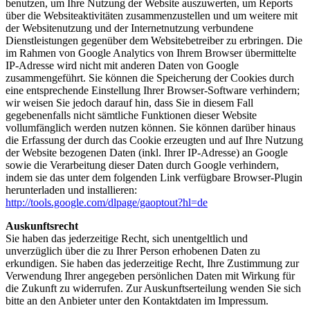
benutzen, um Ihre Nutzung der Website auszuwerten, um Reports
über die Websiteaktivitäten zusammenzustellen und um weitere mit
der Websitenutzung und der Internetnutzung verbundene
Dienstleistungen gegenüber dem Websitebetreiber zu erbringen. Die
im Rahmen von Google Analytics von Ihrem Browser übermittelte
IP-Adresse wird nicht mit anderen Daten von Google
zusammengeführt. Sie können die Speicherung der Cookies durch
eine entsprechende Einstellung Ihrer Browser-Software verhindern;
wir weisen Sie jedoch darauf hin, dass Sie in diesem Fall
gegebenenfalls nicht sämtliche Funktionen dieser Website
vollumfänglich werden nutzen können. Sie können darüber hinaus
die Erfassung der durch das Cookie erzeugten und auf Ihre Nutzung
der Website bezogenen Daten (inkl. Ihrer IP-Adresse) an Google
sowie die Verarbeitung dieser Daten durch Google verhindern,
indem sie das unter dem folgenden Link verfügbare Browser-Plugin
herunterladen und installieren:
http://tools.google.com/dlpage/gaoptout?hl=de
Auskunftsrecht
Sie haben das jederzeitige Recht, sich unentgeltlich und
unverzüglich über die zu Ihrer Person erhobenen Daten zu
erkundigen. Sie haben das jederzeitige Recht, Ihre Zustimmung zur
Verwendung Ihrer angegeben persönlichen Daten mit Wirkung für
die Zukunft zu widerrufen. Zur Auskunftserteilung wenden Sie sich
bitte an den Anbieter unter den Kontaktdaten im Impressum.