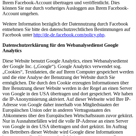
Ihrem Facebook-Account übertragen und veröffentlicht. Dies
können Sie nur durch vorheriges Ausloggen aus Ihrem Facebook-
Account umgehen.
Weitere Information bezüglich der Datennutzung durch Facebook
entnehmen Sie bitte den datenschutzrechtlichen Bestimmungen auf
Facebook unter
http://de-de.facebook.com/policy.php
.
Datenschutzerklärung für den Webanalysedienst Google
Analytics
Diese Website benutzt Google Analytics, einen Webanalysedienst
der Google Inc. („Google“). Google Analytics verwendet sog.
„Cookies“, Textdateien, die auf Ihrem Computer gespeichert werden
und die eine Analyse der Benutzung der Website durch Sie
ermöglichen. Die durch den Cookie erzeugten Informationen über
Ihre Benutzung dieser Website werden in der Regel an einen Server
von Google in den USA übertragen und dort gespeichert. Wir haben
die IP-Anonymisierung aktiviert. Auf dieser Webseite wird Ihre IP-
Adresse von Google daher innerhalb von Mitgliedstaaten der
Europäischen Union oder in anderen Vertragsstaaten des
Abkommens über den Europäischen Wirtschaftsraum zuvor gekürzt.
Nur in Ausnahmefällen wird die volle IP-Adresse an einen Server
von Google in den USA übertragen und dort gekürzt. Im Auftrag
des Betreibers dieser Website wird Google diese Informationen