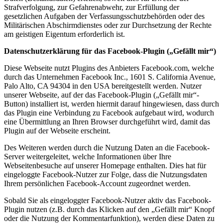
Strafverfolgung, zur Gefahrenabwehr, zur Erfüllung der
gesetzlichen Aufgaben der Verfassungsschutzbehörden oder des
Militärischen Abschirmdienstes oder zur Durchsetzung der Rechte
am geistigen Eigentum erforderlich ist.
Datenschutzerklärung für das Facebook-Plugin („Gefällt mir“)
Diese Webseite nutzt Plugins des Anbieters Facebook.com, welche
durch das Unternehmen Facebook Inc., 1601 S. California Avenue,
Palo Alto, CA 94304 in den USA bereitgestellt werden. Nutzer
unserer Webseite, auf der das Facebook-Plugin („Gefällt mir“-
Button) installiert ist, werden hiermit darauf hingewiesen, dass durch
das Plugin eine Verbindung zu Facebook aufgebaut wird, wodurch
eine Übermittlung an Ihren Browser durchgeführt wird, damit das
Plugin auf der Webseite erscheint.
Des Weiteren werden durch die Nutzung Daten an die Facebook-
Server weitergeleitet, welche Informationen über Ihre
Webseitenbesuche auf unserer Homepage enthalten. Dies hat für
eingeloggte Facebook-Nutzer zur Folge, dass die Nutzungsdaten
Ihrem persönlichen Facebook-Account zugeordnet werden.
Sobald Sie als eingeloggter Facebook-Nutzer aktiv das Facebook-
Plugin nutzen (z.B. durch das Klicken auf den „Gefällt mir“ Knopf
oder die Nutzung der Kommentarfunktion), werden diese Daten zu